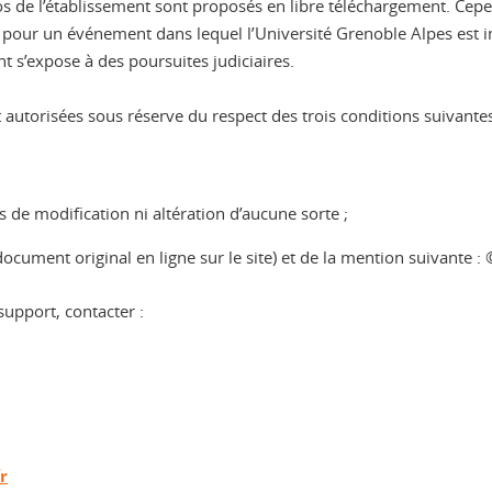
logos de l’établissement sont proposés en libre téléchargement. Ce
ou pour un événement dans lequel l’Université Grenoble Alpes est i
t s’expose à des poursuites judiciaires.
autorisées sous réserve du respect des trois conditions suivantes
s de modification ni altération d’aucune sorte ;
 document original en ligne sur le site) et de la mention suivante 
upport, contacter :
r