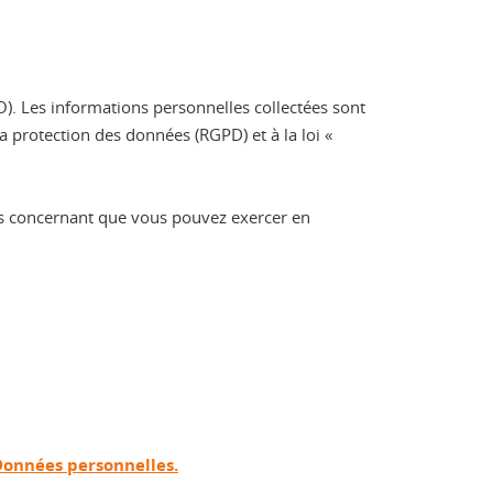
O). Les informations personnelles collectées sont
protection des données (RGPD) et à la loi «
vous concernant que vous pouvez exercer en
Données personnelles.