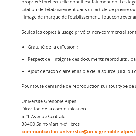
propriété intellectuelle dont il est fait mention. Les 
citation de l’établissement dans un article de presse 
l’image de marque de l’établissement. Tout contrevenan
Seules les copies à usage privé et non-commercial sont 
Gratuité de la diffusion ;
Respect de l’intégrité des documents reproduits : pa
Ajout de façon claire et lisible de la source (URL du
Pour toute demande de reproduction sur tout type de s
Université Grenoble Alpes
Direction de la communication
621 Avenue Centrale
38400 Saint-Martin-d’Hères
communication-universite@univ-grenoble-alpes.f