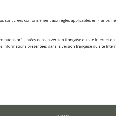
nus sont créés conformément aux règles applicables en France, même
formations présentées dans la version française du site Internet d
les informations présentées dans la version française du site Inte
ook
inkedIn