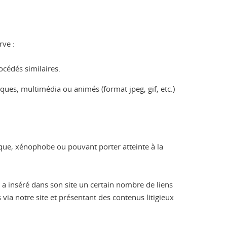
rve :
cédés similaires.
es, multimédia ou animés (format jpeg, gif, etc.)
hique, xénophobe ou pouvant porter atteinte à la
s a inséré dans son site un certain nombre de liens
 via notre site et présentant des contenus litigieux