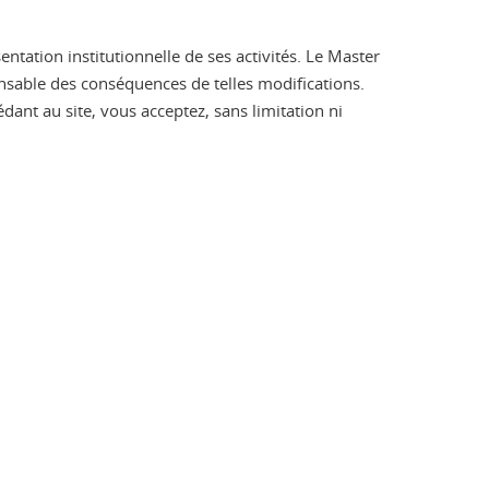
ntation institutionnelle de ses activités. Le Master
onsable des conséquences de telles modifications.
édant au site, vous acceptez, sans limitation ni