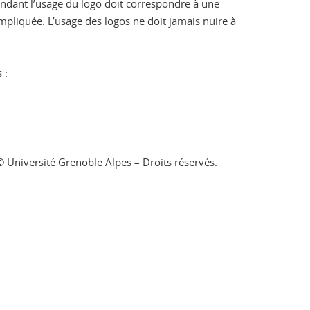
pendant l’usage du logo doit correspondre à une
mpliquée. L’usage des logos ne doit jamais nuire à
 :
: © Université Grenoble Alpes – Droits réservés.