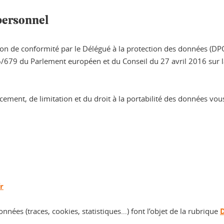
 personnel
ction de conformité par le Délégué à la protection des données (DP
679 du Parlement européen et du Conseil du 27 avril 2016 sur la 
ffacement, de limitation et du droit à la portabilité des données 
r
nnées (traces, cookies, statistiques…) font l’objet de la rubrique