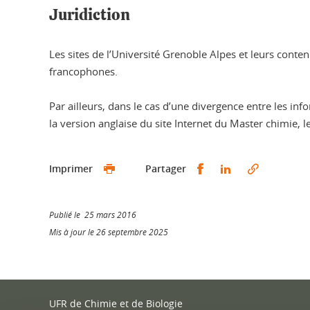
Juridiction
Les sites de l’Université Grenoble Alpes et leurs conte
francophones.
Par ailleurs, dans le cas d’une divergence entre les in
la version anglaise du site Internet du Master chimie, 
Partager sur Faceb
Partager sur L
Imprimer
Partager
Publié le 25 mars 2016
Mis à jour le 26 septembre 2025
UFR de Chimie et de Biologie