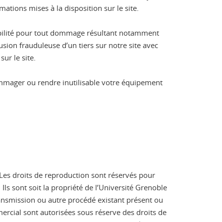
mations mises à la disposition sur le site.
sabilité pour tout dommage résultant notamment
usion frauduleuse d’un tiers sur notre site avec
ur le site.
ommager ou rendre inutilisable votre équipement
e. Les droits de reproduction sont réservés pour
ls sont soit la propriété de l’Université Grenoble
transmission ou autre procédé existant présent ou
mmercial sont autorisées sous réserve des droits de