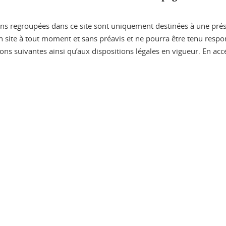
ions regroupées dans ce site sont uniquement destinées à une prése
on site à tout moment et sans préavis et ne pourra être tenu resp
tions suivantes ainsi qu’aux dispositions légales en vigueur. En acc