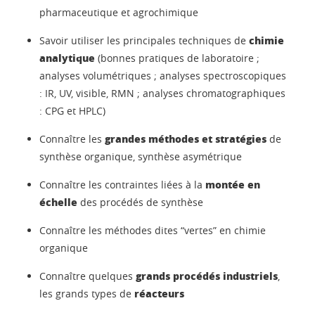
pharmaceutique et agrochimique
chimie
Savoir utiliser les principales techniques de
analytique
(bonnes pratiques de laboratoire ;
analyses volumétriques ; analyses spectroscopiques
: IR, UV, visible, RMN ; analyses chromatographiques
: CPG et HPLC)
grandes méthodes et stratégies
Connaître les
de
synthèse organique, synthèse asymétrique
montée en
Connaître les contraintes liées à la
échelle
des procédés de synthèse
Connaître les méthodes dites “vertes” en chimie
organique
grands procédés industriels
Connaître quelques
,
réacteurs
les grands types de